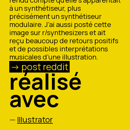
à un synthétiseur, plus
précisément un synthétiseur
modulaire. J’ai aussi posté cette
image sur r/synthesizers et ait
reçu beaucoup de retours positifs
et de possibles interprétations
musicales d’une illustration.
post reddit
réalisé
avec
Illustrator