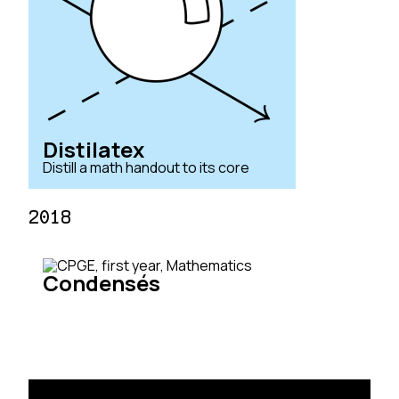
Distilatex
Distill a math handout to its core
2018
Condensés