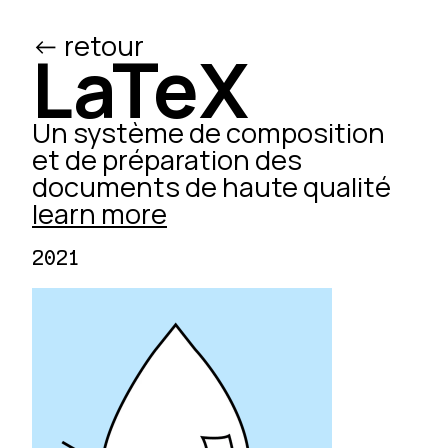
<- retour
/ed
LaTeX
Un système de composition
et de préparation des
documents de haute qualité
learn more
2021